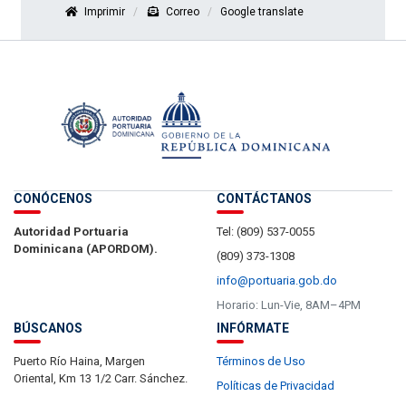
Imprimir
Correo
Google translate
CONÓCENOS
CONTÁCTANOS
Autoridad Portuaria
Tel: (809) 537-0055
Dominicana (APORDOM).
(809) 373-1308
info@portuaria.gob.do
Horario: Lun-Vie, 8AM–4PM
BÚSCANOS
INFÓRMATE
Puerto Río Haina, Margen
Términos de Uso
Oriental, Km 13 1/2 Carr. Sánchez.
Políticas de Privacidad