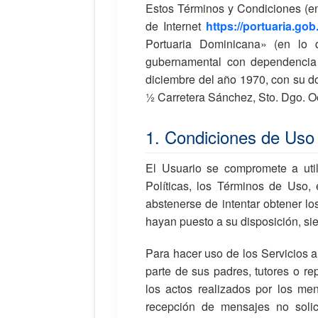
Estos Términos y Condiciones (en 
de Internet
https://portuaria.gob
Portuaria Dominicana» (en lo
gubernamental con dependencia 
diciembre del año 1970, con su do
½ Carretera Sánchez, Sto. Dgo. O
1. Condiciones de Uso
El Usuario se compromete a utili
Políticas, los Términos de Uso,
abstenerse de intentar obtener l
hayan puesto a su disposición, sie
Para hacer uso de los Servicios a
parte de sus padres, tutores o r
los actos realizados por los me
recepción de mensajes no soli