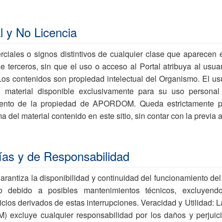
l y No Licencia
iales o signos distintivos de cualquier clase que aparecen e
 terceros, sin que el uso o acceso al Portal atribuya al usua
Los contenidos son propiedad intelectual del Organismo. El us
l material disponible exclusivamente para su uso personal
nto de la propiedad de APORDOM. Queda estrictamente pr
 del material contenido en este sitio, sin contar con la previa 
ías y de Responsabilidad
rantiza la disponibilidad y continuidad del funcionamiento del
 debido a posibles mantenimientos técnicos, excluyendo
de estas interrupciones. Veracidad y Utilidad: La Autoridad
excluye cualquier responsabilidad por los daños y perjuic