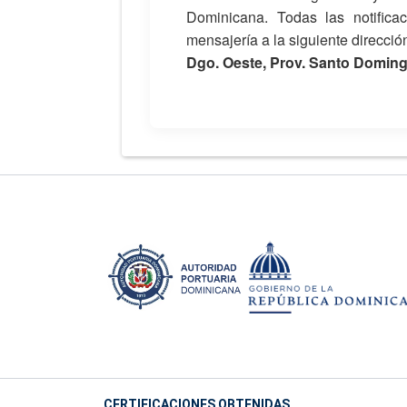
Dominicana. Todas las notific
mensajería a la siguiente direcció
Dgo. Oeste, Prov. Santo Doming
CERTIFICACIONES OBTENIDAS