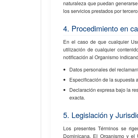
naturaleza que puedan generarse po
los servicios prestados por terceros
4. Procedimiento en cas
En el caso de que cualquier Usua
utilización de cualquier contenid
notificación al Organismo indican
Datos personales del reclamante
Especificación de la supuesta ac
Declaración expresa bajo la re
exacta.
5. Legislación y Jurisdi
Los presentes Términos se rig
Dominicana. El Organismo y el U