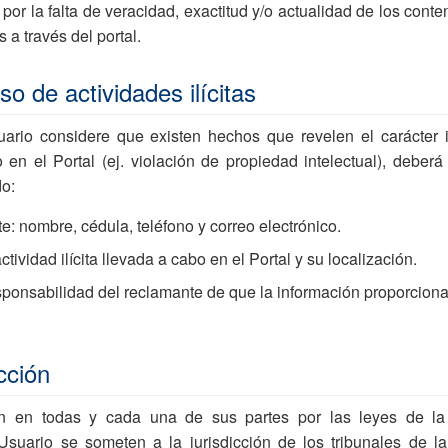
r la falta de veracidad, exactitud y/o actualidad de los conte
 a través del portal.
o de actividades ilícitas
rio considere que existen hechos que revelen el carácter il
o en el Portal (ej. violación de propiedad intelectual), deberá
do:
: nombre, cédula, teléfono y correo electrónico.
tividad ilícita llevada a cabo en el Portal y su localización.
sponsabilidad del reclamante de que la información proporcion
cción
en en todas y cada una de sus partes por las leyes de la
suario se someten a la jurisdicción de los tribunales de l