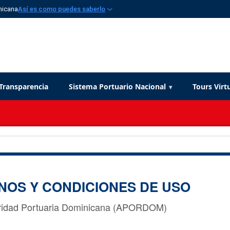
nicana
Así es como puedes saberlo
Transparencia
Sistema Portuario Nacional
Tours Virt
NOS Y CONDICIONES DE USO
ridad Portuaria Dominicana (APORDOM)