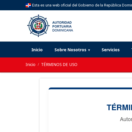
Esta es una web oficial del Gobierno de la República Domi
Inicio
Sobre Nosotros
Servicios
Inicio
/
TÉRMINOS DE USO
TÉRMI
Auto