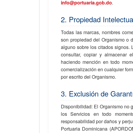
info@portuaria.gob.do
.
2. Propiedad Intelectua
Todas las marcas, nombres comerc
son propiedad del Organismo o de
alguno sobre los citados signos. 
consultar, copiar y almacenar e
haciendo mención en todo mome
comercialización en cualquier forma
por escrito del Organismo.
3. Exclusión de Garant
Disponibilidad: El Organismo no ga
los Servicios en todo momento
responsabilidad por daños y perjuicios derivados 
Portuaria Dominicana (APORDOM) 