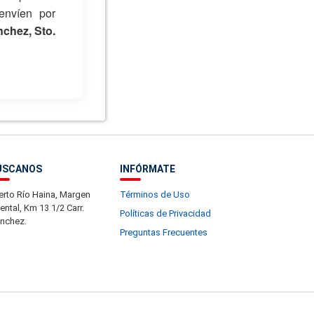
envíen por
nchez, Sto.
ÚSCANOS
INFÓRMATE
erto Río Haina, Margen
Términos de Uso
iental, Km 13 1/2 Carr.
Políticas de Privacidad
nchez.
Preguntas Frecuentes