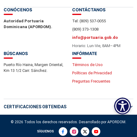
CONÓCENOS
CONTÁCTANOS
Autoridad Portuaria
Tel: (809) 537-0055
Dominicana (APORDOM).
(809) 373-1308
info@portuaria.gob.do
Horario: Lun-Vie, 8AM–4PM
BÚSCANOS
INFÓRMATE
Puerto Río Haina, Margen Oriental,
Términos de Uso
Km 13 1/2 Carr. Sánchez.
Políticas de Privacidad
Preguntas Frecuentes
CERTIFICACIONES OBTENIDAS
© 2026 Todos los derechos reservados. Desarrollado por APORDOM.
SÍGUENOS