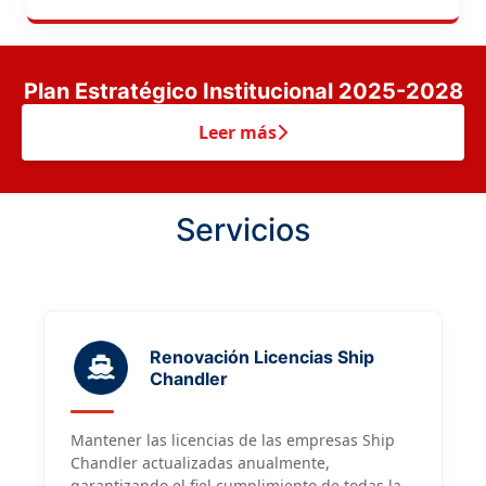
comercio, el turismo, la inversión y el empleo,
afirmó el director ejecutivo de la Autoridad
Portuaria Dominicana (APORDOM), […]
Plan Estratégico Institucional 2025-2028
Leer más
Servicios
Renovación Licencias Ship
Chandler
Mantener las licencias de las empresas Ship
Chandler actualizadas anualmente,
garantizando el fiel cumplimiento de todas las