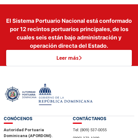
El Sistema Portuario Nacional está conformado
por 12 recintos portuarios principales, de los
cuales seis están bajo administración y
operación directa del Estado.
Leer más
CONÓCENOS
CONTÁCTANOS
Autoridad Portuaria
Tel: (809) 537-0055
Dominicana (APORDOM).