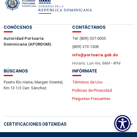
CONÓCENOS
CONTÁCTANOS
Autoridad Portuaria
Tel: (809) 537-0055
Dominicana (APORDOM).
(809) 373-1308
info@portuaria.gob.do
Horario: Lun-Vie, 8AM–4PM
BÚSCANOS
INFÓRMATE
Puerto Río Haina, Margen Oriental,
Términos de Uso
Km 13 1/2 Carr. Sánchez.
Políticas de Privacidad
Preguntas Frecuentes
CERTIFICACIONES OBTENIDAS