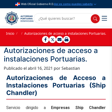
Web Oficial Gobierno R.D.
Así es como puedes saberlo
Inicio
/
/
Autorizaciones de acceso a instalaciones Portuarias.
Autorizaciones de acceso a
instalaciones Portuarias.
Publicado el
abril 16, 2021
por Sebastian
Autorizaciones de Acceso a
Instalaciones Portuarias (Ship
Chandler)
Servicio dirigido a
Empresas Ship Chandler