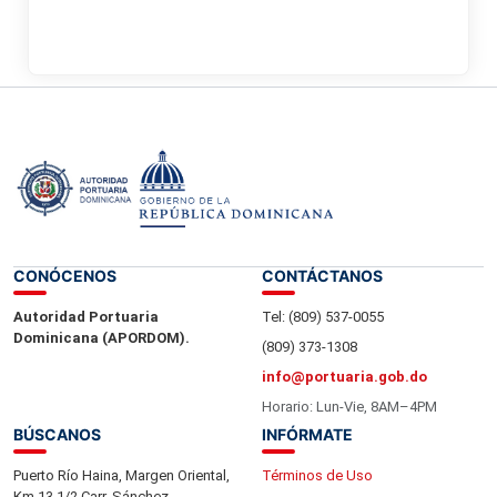
CONÓCENOS
CONTÁCTANOS
Autoridad Portuaria
Tel: (809) 537-0055
Dominicana (APORDOM).
(809) 373-1308
info@portuaria.gob.do
Horario: Lun-Vie, 8AM–4PM
BÚSCANOS
INFÓRMATE
Puerto Río Haina, Margen Oriental,
Términos de Uso
Km 13 1/2 Carr. Sánchez.