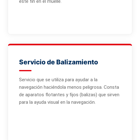
este fin en el muelle.
Servicio de Balizamiento
Servicio que se utiliza para ayudar a la
navegación haciéndola menos peligrosa. Consta
de aparatos flotantes y fijos (balizas) que sirven
para la ayuda visual en la navegación.