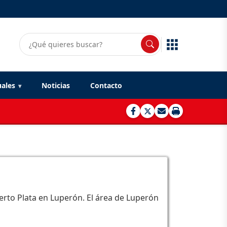
uales
Noticias
Contacto
uerto Plata en Luperón. El área de Luperón