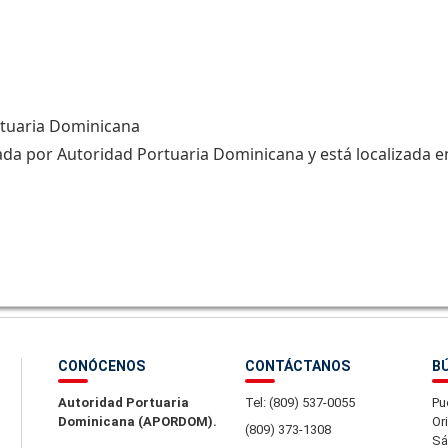
rtuaria Dominicana
da por Autoridad Portuaria Dominicana y está localizada e
CONÓCENOS
CONTÁCTANOS
B
Autoridad Portuaria
Tel: (809) 537-0055
Pu
Dominicana (APORDOM).
Or
(809) 373-1308
Sá