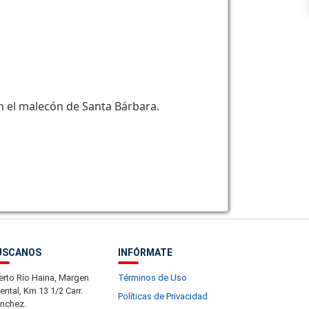
n el malecón de Santa Bárbara.
ÚSCANOS
INFÓRMATE
erto Río Haina, Margen
Términos de Uso
iental, Km 13 1/2 Carr.
Políticas de Privacidad
nchez.