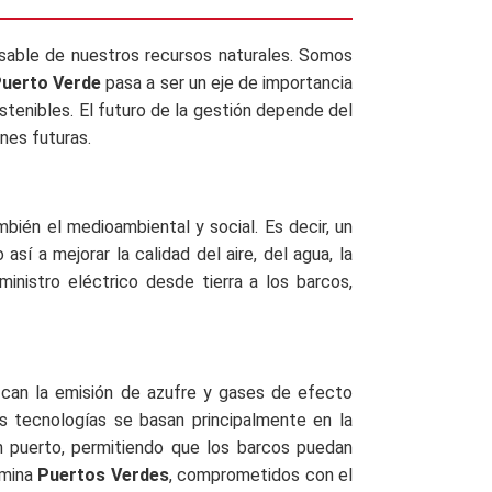
able de nuestros recursos naturales. Somos
uerto Verde
pasa a ser un eje de importancia
stenibles. El futuro de la gestión depende del
nes futuras.
bién el medioambiental y social. Es decir, un
í a mejorar la calidad del aire, del agua, la
inistro eléctrico desde tierra a los barcos,
uzcan la emisión de azufre y gases de efecto
s tecnologías se basan principalmente en la
en puerto, permitiendo que los barcos puedan
omina
Puertos Verdes
, comprometidos con el