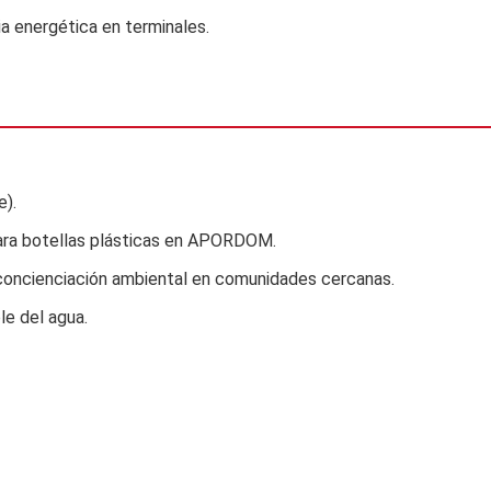
a energética en terminales.
e).
ara botellas plásticas en APORDOM.
oncienciación ambiental en comunidades cercanas.
e del agua.