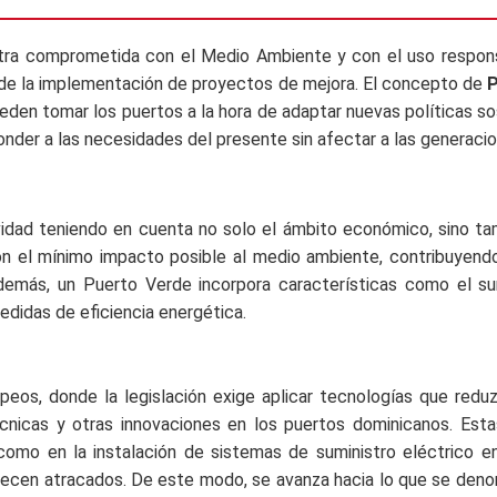
ra comprometida con el Medio Ambiente y con el uso respons
 de la implementación de proyectos de mejora. El concepto de
P
eden tomar los puertos a la hora de adaptar nuevas políticas so
nder a las necesidades del presente sin afectar a las generacio
idad teniendo en cuenta no solo el ámbito económico, sino tam
n el mínimo impacto posible al medio ambiente, contribuyendo as
demás, un Puerto Verde incorpora características como el sum
edidas de eficiencia energética.
ropeos, donde la legislación exige aplicar tecnologías que red
cnicas y otras innovaciones en los puertos dominicanos. Esta
 como en la instalación de sistemas de suministro eléctrico 
ecen atracados. De este modo, se avanza hacia lo que se den