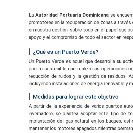
La
Autoridad Portuaria Dominicana
se encuent
promotores en la recuperación de zonas a través
en nuestra gestión, sobre todo en el papel que pu
apoyo y el compromiso de todo el sector en respo
¿Qué es un Puerto Verde?
Un Puerto Verde es aquel que desarrolla su activ
puerto sostenible que realiza sus operaciones co
reducción de ruidos y la gestión de residuos. A
incluyendo instalaciones de energía renovable y m
Medidas para lograr este objetivo
A partir de la experiencia de varios puertos eu
invernadero, se plantea adoptar este tipo de té
implantación del gas natural en los buques, así
mantener los motores apagados mientras perman