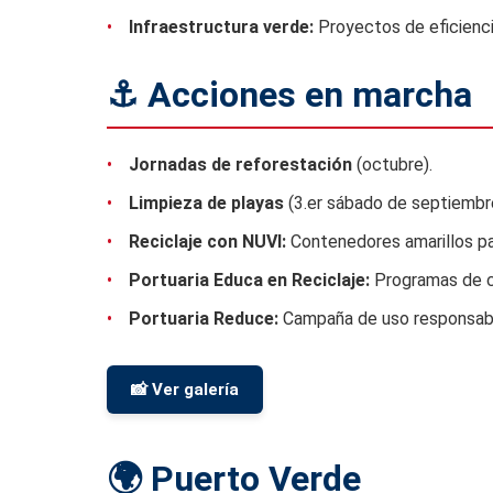
•
Infraestructura verde:
Proyectos de eficienci
⚓ Acciones en marcha
•
Jornadas de reforestación
(octubre).
•
Limpieza de playas
(3.er sábado de septiembr
•
Reciclaje con NUVI:
Contenedores amarillos p
•
Portuaria Educa en Reciclaje:
Programas de c
•
Portuaria Reduce:
Campaña de uso responsabl
📸 Ver galería
🌍 Puerto Verde