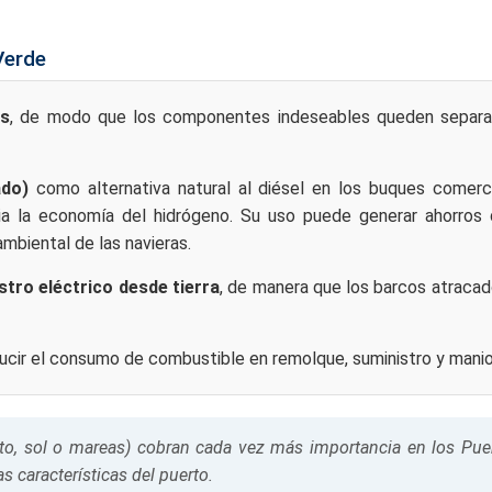
Verde
es
, de modo que los componentes indeseables queden separad
ado)
como alternativa natural al diésel en los buques comerc
a la economía del hidrógeno. Su uso puede generar ahorros 
ambiental de las navieras.
stro eléctrico desde tierra
, de manera que los barcos atraca
ucir el consumo de combustible en remolque, suministro y manio
nto, sol o mareas) cobran cada vez más importancia en los Pue
 características del puerto.