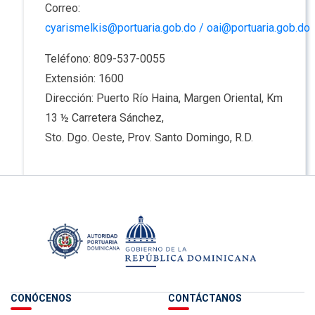
Correo:
cyarismelkis@portuaria.gob.do
/
oai@portuaria.gob.do
Teléfono: 809-537-0055
Extensión: 1600
Dirección: Puerto Río Haina, Margen Oriental, Km
13 ½ Carretera Sánchez,
Sto. Dgo. Oeste, Prov. Santo Domingo, R.D.
CONÓCENOS
CONTÁCTANOS