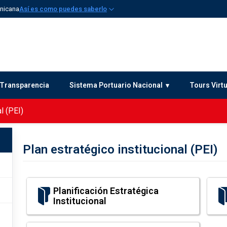
inicana
Así es como puedes saberlo
Transparencia
Sistema Portuario Nacional
Tours Virt
l (PEI)
Plan estratégico institucional (PEI)
Planificación Estratégica
Institucional