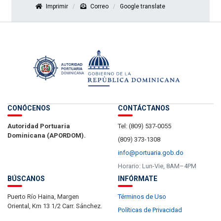
Imprimir
Correo
Google translate
CONÓCENOS
CONTÁCTANOS
Autoridad Portuaria
Tel: (809) 537-0055
Dominicana (APORDOM).
(809) 373-1308
info@portuaria.gob.do
Horario: Lun-Vie, 8AM–4PM
BÚSCANOS
INFÓRMATE
Puerto Río Haina, Margen
Términos de Uso
Oriental, Km 13 1/2 Carr. Sánchez.
Políticas de Privacidad