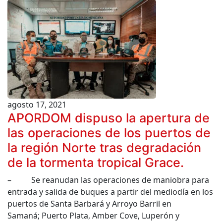
agosto 17, 2021
APORDOM dispuso la apertura de
las operaciones de los puertos de
la región Norte tras degradación
de la tormenta tropical Grace.
– Se reanudan las operaciones de maniobra para
entrada y salida de buques a partir del mediodía en los
puertos de Santa Barbará y Arroyo Barril en
Samaná; Puerto Plata, Amber Cove, Luperón y