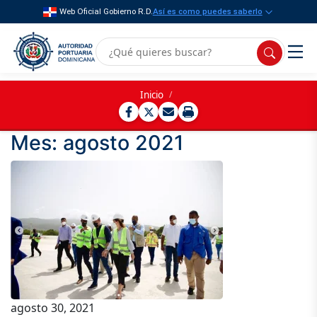
Web Oficial Gobierno R.D.
Así es como puedes saberlo
Inicio
/
Mes:
agosto 2021
agosto 30, 2021