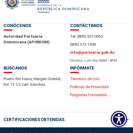
CONÓCENOS
CONTÁCTANOS
Autoridad Portuaria
Tel: (809) 537-0055
Dominicana (APORDOM).
(809) 373-1308
info@portuaria.gob.do
Horario: Lun-Vie, 8AM–4PM
BÚSCANOS
INFÓRMATE
Puerto Río Haina, Margen Oriental,
Términos de Uso
Km 13 1/2 Carr. Sánchez.
Políticas de Privacidad
Preguntas Frecuentes
CERTIFICACIONES OBTENIDAS