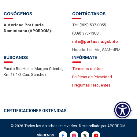
CONÓCENOS
CONTÁCTANOS
Autoridad Portuaria
Tel: (809) 537-0055
Dominicana (APORDOM).
(809) 373-1308
info@portuaria.gob.do
Horario: Lun-Vie, 8AM–4PM
BÚSCANOS
INFÓRMATE
Puerto Río Haina, Margen Oriental,
Términos de Uso
Km 13 1/2 Carr. Sánchez.
Políticas de Privacidad
Preguntas Frecuentes
CERTIFICACIONES OBTENIDAS
© 2026 Todos los derechos reservados. Desarrollado por APORDOM.
SÍGUENOS