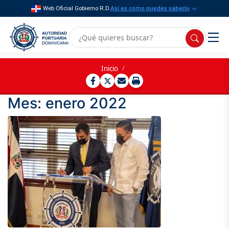
Web Oficial Gobierno R.D.
Así es como puedes saberlo
Inicio
/
Mes:
enero 2022