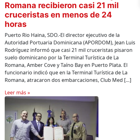
Romana recibieron casi 21 mil
cruceristas en menos de 24
horas
Puerto Rio Haina, SDO.-El director ejecutivo de la
Autoridad Portuaria Dominicana (APORDOM), Jean Luis
Rodríguez informó que casi 21 mil cruceristas pisaron
suelo dominicano por la Terminal Turística de La
Romana, Amber Cove y Taíno Bay en Puerto Plata. El
funcionario indicó que en la Terminal Turística de La
Romana, atracaron dos embarcaciones, Club Med […]
Leer más »