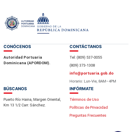
Leer más »
CONÓCENOS
CONTÁCTANOS
Autoridad Portuaria
Tel: (809) 537-0055
Dominicana (APORDOM).
(809) 373-1308
info@portuaria.gob.do
Horario: Lun-Vie, 8AM–4PM
BÚSCANOS
INFÓRMATE
Puerto Río Haina, Margen Oriental,
Términos de Uso
Km 13 1/2 Carr. Sánchez.
Políticas de Privacidad
Preguntas Frecuentes