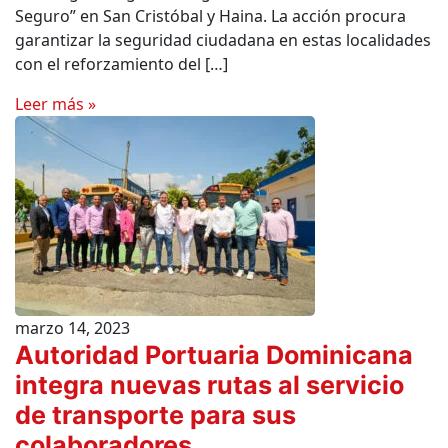
Seguro” en San Cristóbal y Haina. La acción procura
garantizar la seguridad ciudadana en estas localidades
con el reforzamiento del […]
Leer más »
marzo 14, 2023
Autoridad Portuaria Dominicana
integra nuevas rutas al servicio
de transporte para sus
colaboradores