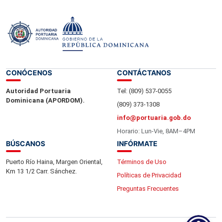
« Anterior
1
2
CONÓCENOS
CONTÁCTANOS
Autoridad Portuaria
Tel: (809) 537-0055
Dominicana (APORDOM).
(809) 373-1308
info@portuaria.gob.do
Horario: Lun-Vie, 8AM–4PM
BÚSCANOS
INFÓRMATE
Puerto Río Haina, Margen Oriental,
Términos de Uso
Km 13 1/2 Carr. Sánchez.
Políticas de Privacidad
Preguntas Frecuentes