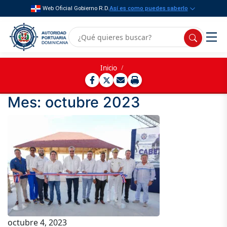
Web Oficial Gobierno R.D.
Así es como puedes saberlo
Inicio
/
Mes:
octubre 2023
octubre 4, 2023