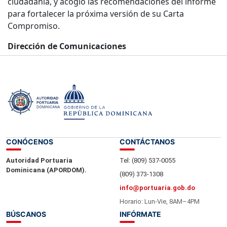
ciudadanía, y acogió las recomendaciones del informe
para fortalecer la próxima versión de su Carta
Compromiso.
Dirección de Comunicaciones
28 Abril 2025.-
CONÓCENOS
CONTÁCTANOS
Autoridad Portuaria
Tel: (809) 537-0055
Dominicana (APORDOM).
(809) 373-1308
info@portuaria.gob.do
Horario: Lun-Vie, 8AM–4PM
BÚSCANOS
INFÓRMATE