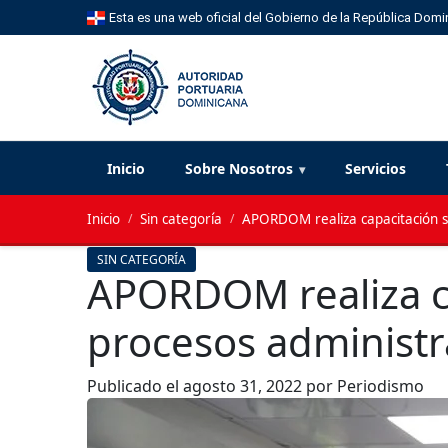
Esta es una web oficial del Gobierno de la República Domi
Inicio
Sobre Nosotros
Servicios
Inicio
/
Sin categoría
/
APORDOM realiza capacitación so
SIN CATEGORÍA
APORDOM realiza ca
procesos administr
Publicado el
agosto 31, 2022
por Periodismo