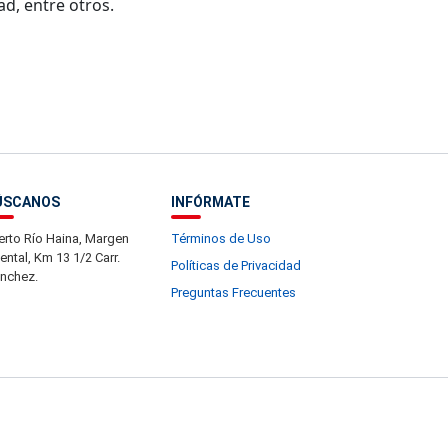
d, entre otros.
ÚSCANOS
INFÓRMATE
erto Río Haina, Margen
Términos de Uso
iental, Km 13 1/2 Carr.
Políticas de Privacidad
nchez.
Preguntas Frecuentes