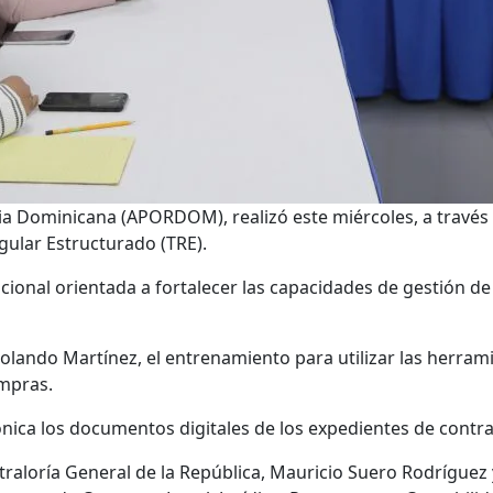
a Dominicana (APORDOM), realizó este miércoles, a través d
gular Estructurado (TRE).
ucional orientada a fortalecer las capacidades de gestión de
olando Martínez, el entrenamiento para utilizar las herrami
ompras.
rónica los documentos digitales de los expedientes de contra
ntraloría General de la República, Mauricio Suero Rodríguez 