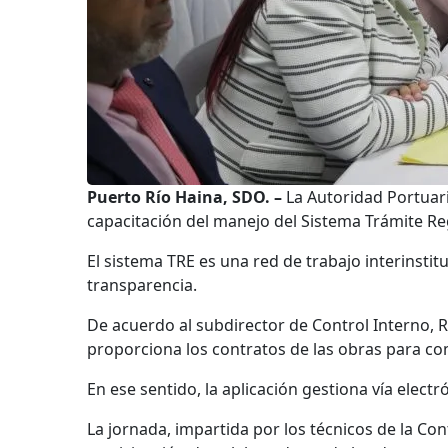
Puerto Río Haina, SDO. –
La Autoridad Portuari
capacitación del manejo del Sistema Trámite Re
El sistema TRE es una red de trabajo interinstit
transparencia.
De acuerdo al subdirector de Control Interno, R
proporciona los contratos de las obras para c
En ese sentido, la aplicación gestiona vía elect
La jornada, impartida por los técnicos de la Co