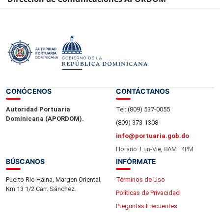
12 de junio del 2026.-
CONÓCENOS
CONTÁCTANOS
Autoridad Portuaria
Tel: (809) 537-0055
Dominicana (APORDOM).
(809) 373-1308
info@portuaria.gob.do
Horario: Lun-Vie, 8AM–4PM
BÚSCANOS
INFÓRMATE
Puerto Río Haina, Margen Oriental,
Términos de Uso
Km 13 1/2 Carr. Sánchez.
Políticas de Privacidad
Preguntas Frecuentes