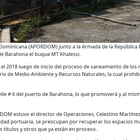
 Dominicana (APORDOM) junto a la Armada de la República
de Barahona el buque MT Khalessi.
 el 2018 luego de inicio del proceso de saneamiento de los
rio de Medio Ambiente y Recursos Naturales, la cual prohibi
elle # 6 del puerto de Barahona, lo que promoverá y al mis
OM estuvo el director de Operaciones, Celestino Martínez,
ntidad portuaria, se preocupan por recuperar los espacios ma
s títulos y otros que ya están en proceso.