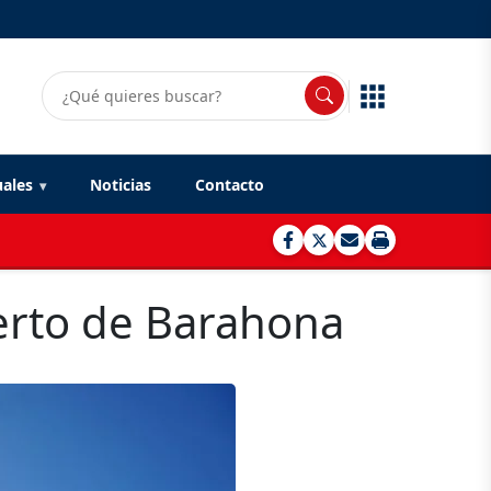
uales
Noticias
Contacto
erto de Barahona