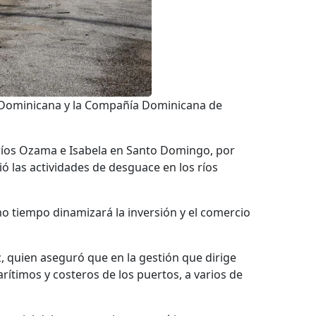
 Dominicana y la Compañía Dominicana de
 ríos Ozama e Isabela en Santo Domingo, por
ó las actividades de desguace en los ríos
mo tiempo dinamizará la inversión y el comercio
 quien aseguró que en la gestión que dirige
rítimos y costeros de los puertos, a varios de