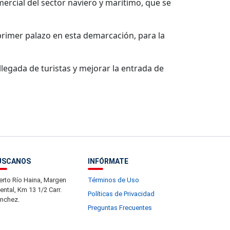
mercial del sector naviero y marítimo, que se
primer palazo en esta demarcación, para la
llegada de turistas y mejorar la entrada de
ÚSCANOS
INFÓRMATE
erto Río Haina, Margen
Términos de Uso
iental, Km 13 1/2 Carr.
Políticas de Privacidad
nchez.
Preguntas Frecuentes