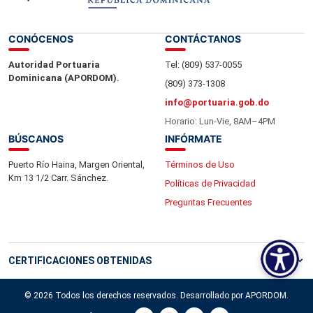
CONÓCENOS
CONTÁCTANOS
Autoridad Portuaria
Tel: (809) 537-0055
Dominicana (APORDOM).
(809) 373-1308
info@portuaria.gob.do
Horario: Lun-Vie, 8AM–4PM
BÚSCANOS
INFÓRMATE
Puerto Río Haina, Margen Oriental,
Términos de Uso
Km 13 1/2 Carr. Sánchez.
Políticas de Privacidad
Preguntas Frecuentes
CERTIFICACIONES OBTENIDAS
© 2026 Todos los derechos reservados. Desarrollado por APORDOM.