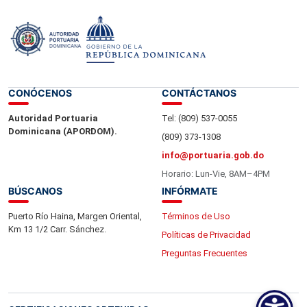
CONÓCENOS
CONTÁCTANOS
Autoridad Portuaria
Tel: (809) 537-0055
Dominicana (APORDOM).
(809) 373-1308
info@portuaria.gob.do
Horario: Lun-Vie, 8AM–4PM
BÚSCANOS
INFÓRMATE
Puerto Río Haina, Margen Oriental,
Términos de Uso
Km 13 1/2 Carr. Sánchez.
Políticas de Privacidad
Preguntas Frecuentes