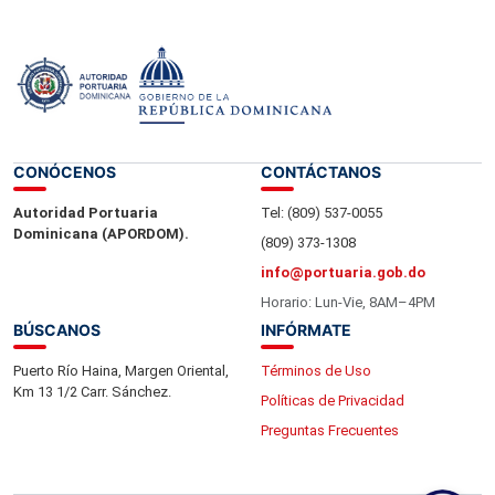
25 de octubre del 2024.-
CONÓCENOS
CONTÁCTANOS
Autoridad Portuaria
Tel: (809) 537-0055
Dominicana (APORDOM).
(809) 373-1308
info@portuaria.gob.do
Horario: Lun-Vie, 8AM–4PM
BÚSCANOS
INFÓRMATE
Puerto Río Haina, Margen Oriental,
Términos de Uso
Km 13 1/2 Carr. Sánchez.
Políticas de Privacidad
Preguntas Frecuentes