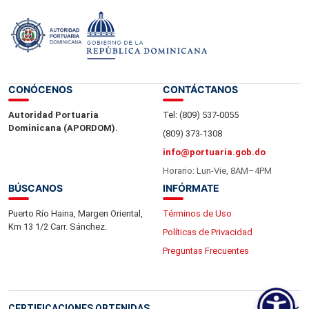
CONÓCENOS
CONTÁCTANOS
Autoridad Portuaria
Tel: (809) 537-0055
Dominicana (APORDOM).
(809) 373-1308
info@portuaria.gob.do
Horario: Lun-Vie, 8AM–4PM
BÚSCANOS
INFÓRMATE
Puerto Río Haina, Margen Oriental,
Términos de Uso
Km 13 1/2 Carr. Sánchez.
Políticas de Privacidad
Preguntas Frecuentes
CERTIFICACIONES OBTENIDAS