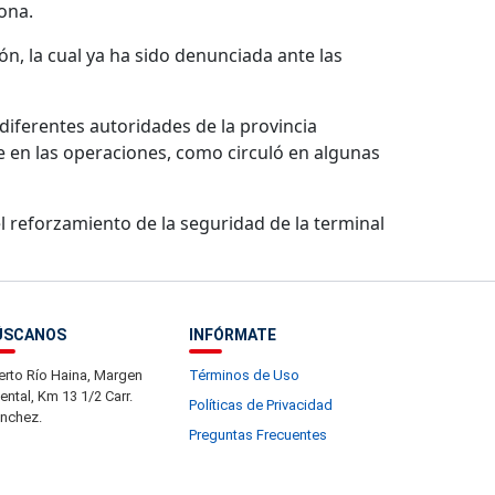
ona.
n, la cual ya ha sido denunciada ante las
iferentes autoridades de la provincia
e en las operaciones, como circuló en algunas
 reforzamiento de la seguridad de la terminal
ÚSCANOS
INFÓRMATE
erto Río Haina, Margen
Términos de Uso
iental, Km 13 1/2 Carr.
Políticas de Privacidad
nchez.
Preguntas Frecuentes