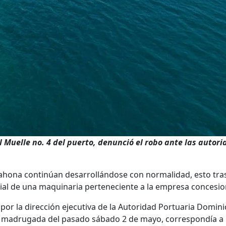
Muelle no. 4 del puerto, denunció el robo ante las autor
hona continúan desarrollándose con normalidad, esto tras 
al de una maquinaria perteneciente a la empresa concesion
or la dirección ejecutiva de la Autoridad Portuaria Dominic
la madrugada del pasado sábado 2 de mayo, correspondía a