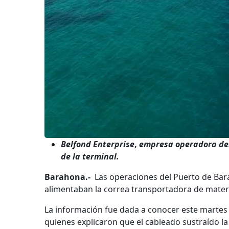
Belfond Enterprise
,
empresa operadora del 
de la terminal.
Barahona.-
Las operaciones del Puerto de Bara
alimentaban la correa transportadora de materi
La información fue dada a conocer este martes p
quienes explicaron que el cableado sustraído 