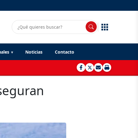
uales
Noticias
Contacto
aseguran