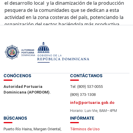
el desarrollo local y la dinamización de la producción
pesquera de la comunidades que se dedican a esta
actividad en la zona costeras del país, potenciando la
organización del sector haciéndola más productiva,
competitiva y eficiente.
CONÓCENOS
CONTÁCTANOS
Autoridad Portuaria
Tel: (809) 537-0055
Dominicana (APORDOM).
(809) 373-1308
info@portuaria.gob.do
Horario: Lun-Vie, 8AM–4PM
BÚSCANOS
INFÓRMATE
Puerto Río Haina, Margen Oriental,
Términos de Uso