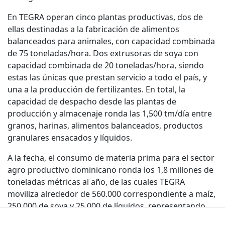
En TEGRA operan cinco plantas productivas, dos de
ellas destinadas a la fabricación de alimentos
balanceados para animales, con capacidad combinada
de 75 toneladas/hora. Dos extrusoras de soya con
capacidad combinada de 20 toneladas/hora, siendo
estas las únicas que prestan servicio a todo el país, y
una a la producción de fertilizantes. En total, la
capacidad de despacho desde las plantas de
producción y almacenaje ronda las 1,500 tm/día entre
granos, harinas, alimentos balanceados, productos
granulares ensacados y líquidos.
A la fecha, el consumo de materia prima para el sector
agro productivo dominicano ronda los 1,8 millones de
toneladas métricas al año, de las cuales TEGRA
moviliza alrededor de 560.000 correspondiente a maíz,
250.000 de soya y 25.000 de líquidos, representando
más del 40 % del total nacional.