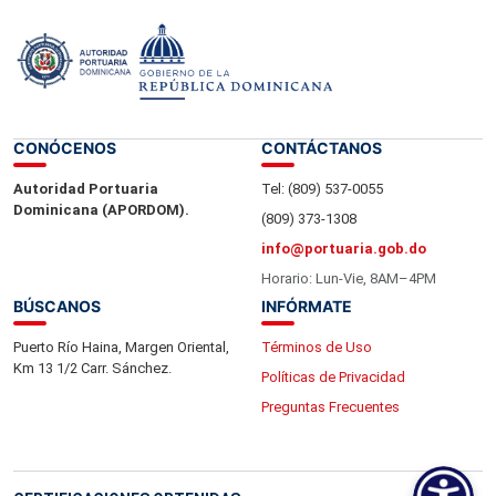
CONÓCENOS
CONTÁCTANOS
Autoridad Portuaria
Tel: (809) 537-0055
Dominicana (APORDOM).
(809) 373-1308
info@portuaria.gob.do
Horario: Lun-Vie, 8AM–4PM
BÚSCANOS
INFÓRMATE
Puerto Río Haina, Margen Oriental,
Términos de Uso
Km 13 1/2 Carr. Sánchez.
Políticas de Privacidad
Preguntas Frecuentes