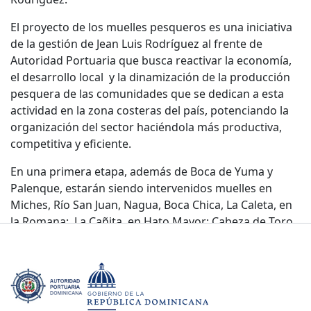
El proyecto de los muelles pesqueros es una iniciativa
de la gestión de Jean Luis Rodríguez al frente de
Autoridad Portuaria que busca reactivar la economía,
el desarrollo local y la dinamización de la producción
pesquera de las comunidades que se dedican a esta
actividad en la zona costeras del país, potenciando la
organización del sector haciéndola más productiva,
competitiva y eficiente.
En una primera etapa, además de Boca de Yuma y
Palenque, estarán siendo intervenidos muelles en
Miches, Río San Juan, Nagua, Boca Chica, La Caleta, en
la Romana; La Cañita, en Hato Mayor; Cabeza de Toro,
en Punta Cana; Las Terrenas en Samaná, entre otros.