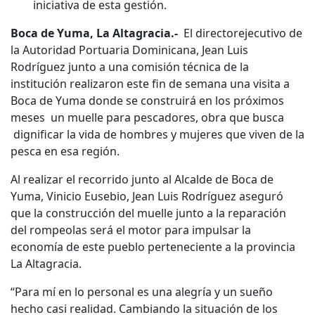
iniciativa de esta gestión.
Boca de Yuma, La Altagracia.-
El directorejecutivo de
la Autoridad Portuaria Dominicana, Jean Luis
Rodríguez junto a una comisión técnica de la
institución realizaron este fin de semana una visita a
Boca de Yuma donde se construirá en los próximos
meses un muelle para pescadores, obra que busca
dignificar la vida de hombres y mujeres que viven de la
pesca en esa región.
Al realizar el recorrido junto al Alcalde de Boca de
Yuma, Vinicio Eusebio, Jean Luis Rodríguez aseguró
que la construcción del muelle junto a la reparación
del rompeolas será el motor para impulsar la
economía de este pueblo perteneciente a la provincia
La Altagracia.
“Para mí en lo personal es una alegría y un sueño
hecho casi realidad. Cambiando la situación de los