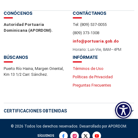
CONÓCENOS
CONTÁCTANOS
Autoridad Portuaria
Tel: (809) 537-0055
Dominicana (APORDOM).
(809) 373-1308
info@portuaria.gob.do
Horario: Lun-Vie, 8AM–4PM
BÚSCANOS
INFÓRMATE
Puerto Río Haina, Margen Oriental,
Términos de Uso
Km 13 1/2 Carr. Sánchez.
Políticas de Privacidad
Preguntas Frecuentes
CERTIFICACIONES OBTENIDAS
© 2026 Todos los derechos reservados. Desarrollado por APORDOM.
SÍGUENOS