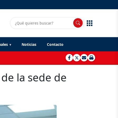
uales
Noticias
Contacto
 de la sede de