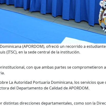
Dominicana (APORDOM), ofreció un recorrido a estudiantes 
s (ITSC), en la sede central de la institución.
erinstitucional, con que ambas partes se comprometieron a
ia.
obre La Autoridad Portuaria Dominicana, los servicios que of
irectora del Departamento de Calidad de APORDOM.
cer distintas direcciones departamentales, como son la Dir