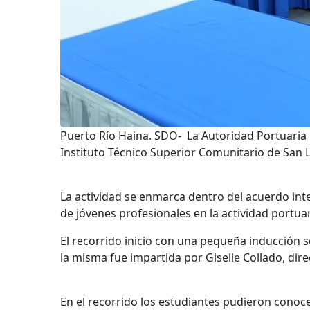
Puerto Río Haina. SDO- La Autoridad Portuaria 
Instituto Técnico Superior Comunitario de San Lui
La actividad se enmarca dentro del acuerdo int
de jóvenes profesionales en la actividad portuar
El recorrido inicio con una pequeña inducción s
la misma fue impartida por Giselle Collado, d
En el recorrido los estudiantes pudieron cono