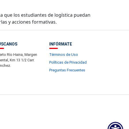
ara que los estudiantes de logística puedan
rlas y acciones formativas.
ÚSCANOS
INFÓRMATE
erto Río Haina, Margen
Términos de Uso
iental, Km 13 1/2 Carr.
Políticas de Privacidad
nchez.
Preguntas Frecuentes