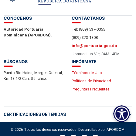
CONÓCENOS
CONTÁCTANOS
Autoridad Portuaria
Tel: (809) 537-0055
Dominicana (APORDOM).
(809) 373-1308
info@portuaria.gob.do
Horario: Lun-Vie, 8AM–4PM
BÚSCANOS
INFÓRMATE
Puerto Río Haina, Margen Oriental,
Términos de Uso
Km 13 1/2 Carr. Sánchez.
Políticas de Privacidad
Preguntas Frecuentes
CERTIFICACIONES OBTENIDAS
© 2026 Todos los derechos reservados. Desarrollado por APORDOM.