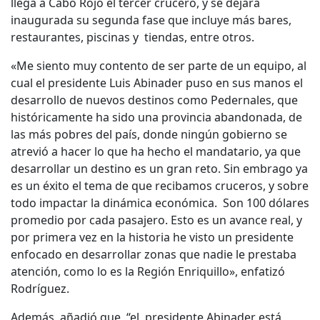
llega a Cabo Rojo el tercer crucero, y se dejará
inaugurada su segunda fase que incluye más bares,
restaurantes, piscinas y tiendas, entre otros.
«Me siento muy contento de ser parte de un equipo, al
cual el presidente Luis Abinader puso en sus manos el
desarrollo de nuevos destinos como Pedernales, que
históricamente ha sido una provincia abandonada, de
las más pobres del país, donde ningún gobierno se
atrevió a hacer lo que ha hecho el mandatario, ya que
desarrollar un destino es un gran reto. Sin embrago ya
es un éxito el tema de que recibamos cruceros, y sobre
todo impactar la dinámica económica. Son 100 dólares
promedio por cada pasajero. Esto es un avance real, y
por primera vez en la historia he visto un presidente
enfocado en desarrollar zonas que nadie le prestaba
atención, como lo es la Región Enriquillo», enfatizó
Rodríguez.
Además, añadió que, “el presidente Abinader está