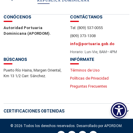
CONÓCENOS
CONTÁCTANOS
Autoridad Portuaria
Tel: (809) 537-0055
Dominicana (APORDOM).
(809) 373-1308
info@portuaria.gob.do
Horario: Lun-Vie, 8AM–4PM
BÚSCANOS
INFÓRMATE
Puerto Río Haina, Margen Oriental,
Términos de Uso
Km 13 1/2 Carr. Sánchez.
Políticas de Privacidad
Preguntas Frecuentes
CERTIFICACIONES OBTENIDAS
© 2026 Todos los derechos reservados. Desarrollado por APORDOM.