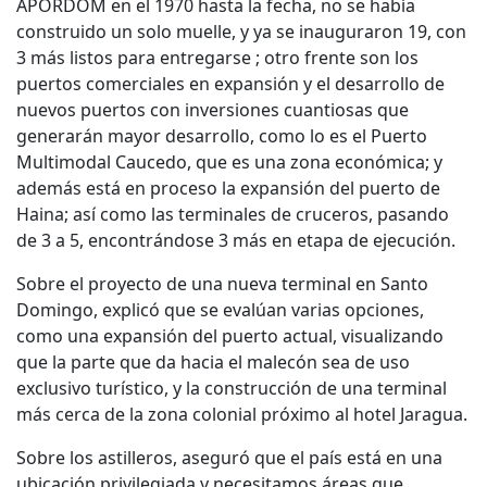
APORDOM en el 1970 hasta la fecha, no se había
construido un solo muelle, y ya se inauguraron 19, con
3 más listos para entregarse ; otro frente son los
puertos comerciales en expansión y el desarrollo de
nuevos puertos con inversiones cuantiosas que
generarán mayor desarrollo, como lo es el Puerto
Multimodal Caucedo, que es una zona económica; y
además está en proceso la expansión del puerto de
Haina; así como las terminales de cruceros, pasando
de 3 a 5, encontrándose 3 más en etapa de ejecución.
Sobre el proyecto de una nueva terminal en Santo
Domingo, explicó que se evalúan varias opciones,
como una expansión del puerto actual, visualizando
que la parte que da hacia el malecón sea de uso
exclusivo turístico, y la construcción de una terminal
más cerca de la zona colonial próximo al hotel Jaragua.
Sobre los astilleros, aseguró que el país está en una
ubicación privilegiada y necesitamos áreas que