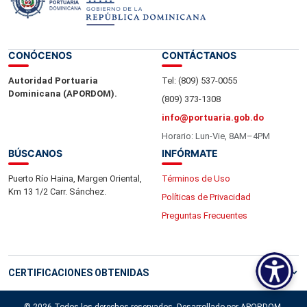
CONÓCENOS
CONTÁCTANOS
Autoridad Portuaria
Tel: (809) 537-0055
Dominicana (APORDOM).
(809) 373-1308
info@portuaria.gob.do
Horario: Lun-Vie, 8AM–4PM
BÚSCANOS
INFÓRMATE
Puerto Río Haina, Margen Oriental,
Términos de Uso
Km 13 1/2 Carr. Sánchez.
Políticas de Privacidad
Preguntas Frecuentes
CERTIFICACIONES OBTENIDAS