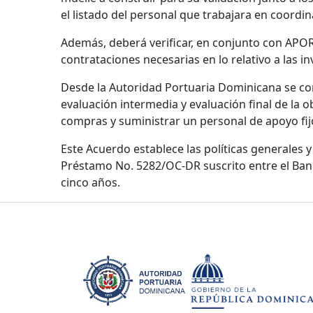
el listado del personal que trabajara en coordi
Además, deberá verificar, en conjunto con APORD
contrataciones necesarias en lo relativo a las i
Desde la Autoridad Portuaria Dominicana se co
evaluación intermedia y evaluación final de la ob
compras y suministrar un personal de apoyo fij
Este Acuerdo establece las políticas generales 
Préstamo No. 5282/OC-DR suscrito entre el Banc
cinco años.