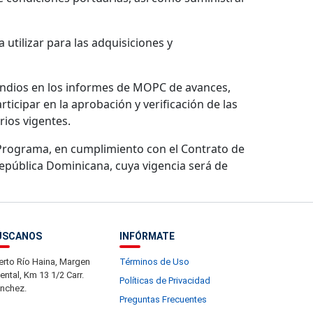
utilizar para las adquisiciones y
endios en los informes de MOPC de avances,
rticipar en la aprobación y verificación de las
ios vigentes.
el Programa, en cumplimiento con el Contrato de
epública Dominicana, cuya vigencia será de
ÚSCANOS
INFÓRMATE
erto Río Haina, Margen
Términos de Uso
iental, Km 13 1/2 Carr.
Políticas de Privacidad
nchez.
Preguntas Frecuentes