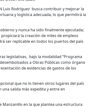
N Luis Rodríguez busca contribuir y mejorar la
tuaria y logística adecuada, lo que permitirá la
obierno y nunca ha sido finalmente ejecutada;
 propiciará la creación de miles de empleos
á ser replicable en todos los puertos del país
as legislativas, bajo la modalidad “Programa
rán desembolsados a Obras Públicas como órgano
 presentación de evidencias de gastos de los
epcional que no lo tienen otros lugares del país
 una salida más expedita y entre en
e Manzanillo en la que plantea una estructura