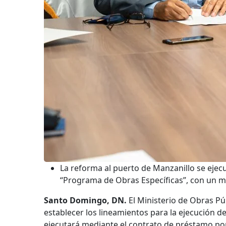
La reforma al puerto de Manzanillo se ejec
“Programa de Obras Específicas”, con un m
Santo Domingo, DN.
El Ministerio de Obras Pú
establecer los lineamientos para la ejecución d
ejecutará mediante el contrato de préstamo por