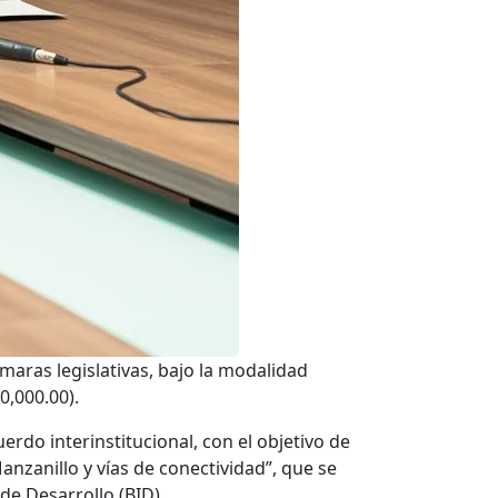
aras legislativas, bajo la modalidad
0,000.00).
rdo interinstitucional, con el objetivo de
anzanillo y vías de conectividad”, que se
de Desarrollo (BID).