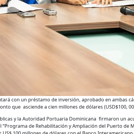
utará con un préstamo de inversión, aprobado en ambas cám
onto que asciende a cien millones de dólares (USD$100, 00
blicas y la Autoridad Portuaria Dominicana firmaron un acue
el “Programa de Rehabilitación y Ampliación del Puerto de M
 US$ 100 millones de dólares con el Banco Interamericano 