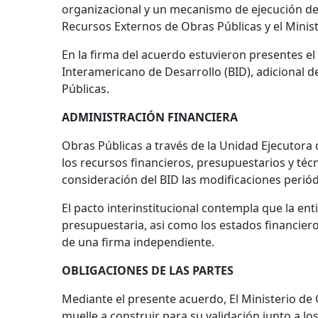
organizacional y un mecanismo de ejecución de 
Recursos Externos de Obras Públicas y el Ministe
En la firma del acuerdo estuvieron presentes 
Interamericano de Desarrollo (BID), adicional de
Públicas.
ADMINISTRACIÓN FINANCIERA
Obras Públicas a través de la Unidad Ejecutora
los recursos financieros, presupuestarios y té
consideración del BID las modificaciones perió
El pacto interinstitucional contempla que la en
presupuestaria, asi como los estados financier
de una firma independiente.
OBLIGACIONES DE LAS PARTES
Mediante el presente acuerdo, El Ministerio d
muelle a construir para su validación junto a lo