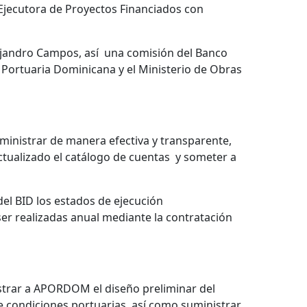
 Ejecutora de Proyectos Financiados con
ejandro Campos, así una comisión del Banco
ad Portuaria Dominicana y el Ministerio de Obras
ministrar de manera efectiva y transparente,
ctualizado el catálogo de cuentas y someter a
del BID los estados de ejecución
er realizadas anual mediante la contratación
strar a APORDOM el diseño preliminar del
de condiciones portuarias, así como suministrar