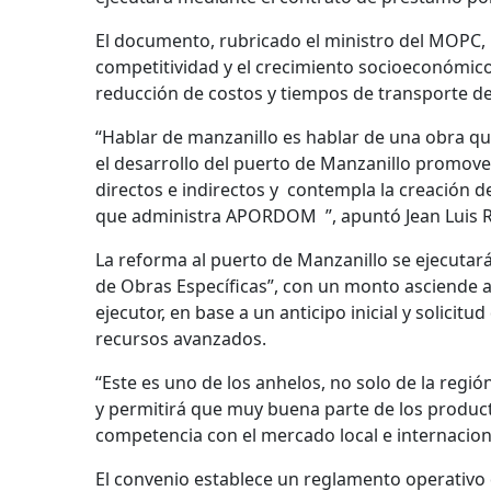
El documento, rubricado el ministro del MOPC, 
competitividad y el crecimiento socioeconómico 
reducción de costos y tiempos de transporte de 
“Hablar de manzanillo es hablar de una obra q
el desarrollo del puerto de Manzanillo promover
directos e indirectos y contempla la creación d
que administra APORDOM ”, apuntó Jean Luis 
La reforma al puerto de Manzanillo se ejecuta
de Obras Específicas”, con un monto asciende 
ejecutor, en base a un anticipo inicial y solicit
recursos avanzados.
“Este es uno de los anhelos, no solo de la regió
y permitirá que muy buena parte de los product
competencia con el mercado local e internacion
El convenio establece un reglamento operativo 