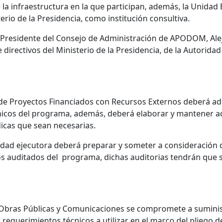
la infraestructura en la que participan, además, la Unidad
rio de la Presidencia, como institución consultiva.
el Presidente del Consejo de Administración de APODOM, Al
 directivos del Ministerio de la Presidencia, de la Autorid
 de Proyectos Financiados con Recursos Externos deberá ad
cnicos del programa, además, deberá elaborar y mantener a
dicas que sean necesarias.
tidad ejecutora deberá preparar y someter a consideración 
os auditados del programa, dichas auditorias tendrán que s
e Obras Públicas y Comunicaciones se compromete a sumini
s requerimientos técnicos a utilizar en el marco del pliego 