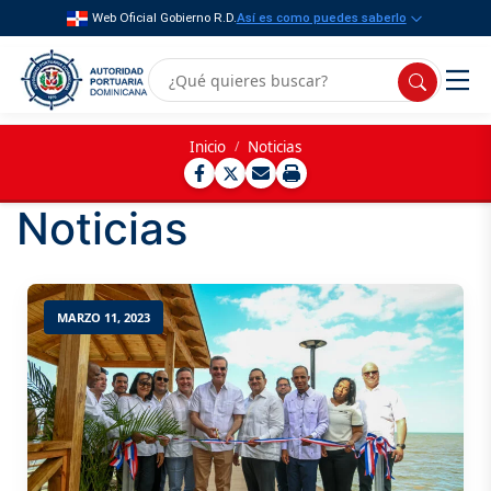
Web Oficial Gobierno R.D.
Así es como puedes saberlo
Inicio
/
Noticias
Noticias
MARZO 11, 2023