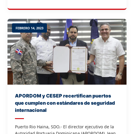
Hamui, la inauguración de la segunda etapa de la
terminal turística y de carga Taíno Bay en San
Felipe de […]
FEBRERO 14, 2023
APORDOM y CESEP recertifican puertos
que cumplen con estándares de seguridad
internacional
Puerto Rio Haina, SDO.- El director ejecutivo de la
Autoridad Portuaria Dominicana (APORDOM), Jean