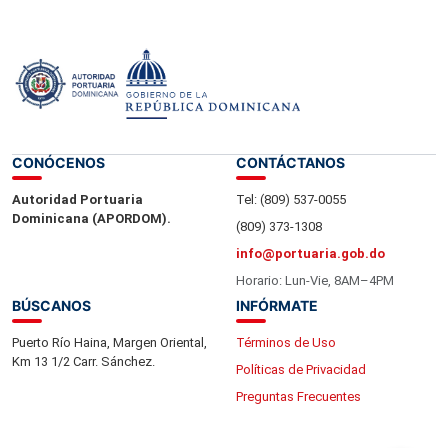
27
28
…
45
Siguiente
CONÓCENOS
CONTÁCTANOS
Autoridad Portuaria
Tel: (809) 537-0055
Dominicana (APORDOM).
(809) 373-1308
info@portuaria.gob.do
Horario: Lun-Vie, 8AM–4PM
BÚSCANOS
INFÓRMATE
Puerto Río Haina, Margen Oriental,
Términos de Uso
Km 13 1/2 Carr. Sánchez.
Políticas de Privacidad
Preguntas Frecuentes