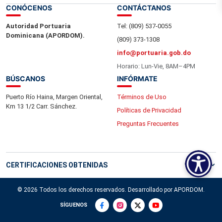
CONÓCENOS
CONTÁCTANOS
Autoridad Portuaria
Tel: (809) 537-0055
Dominicana (APORDOM).
(809) 373-1308
info@portuaria.gob.do
Horario: Lun-Vie, 8AM–4PM
BÚSCANOS
INFÓRMATE
Puerto Río Haina, Margen Oriental,
Términos de Uso
Km 13 1/2 Carr. Sánchez.
Políticas de Privacidad
Preguntas Frecuentes
CERTIFICACIONES OBTENIDAS
© 2026 Todos los derechos reservados. Desarrollado por APORDOM.
SÍGUENOS