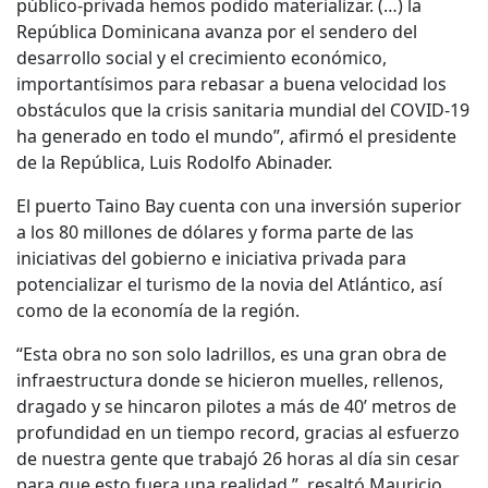
público-privada hemos podido materializar. (…) la
República Dominicana avanza por el sendero del
desarrollo social y el crecimiento económico,
importantísimos para rebasar a buena velocidad los
obstáculos que la crisis sanitaria mundial del COVID-19
ha generado en todo el mundo”, afirmó el presidente
de la República, Luis Rodolfo Abinader.
El puerto Taino Bay cuenta con una inversión superior
a los 80 millones de dólares y forma parte de las
iniciativas del gobierno e iniciativa privada para
potencializar el turismo de la novia del Atlántico, así
como de la economía de la región.
“Esta obra no son solo ladrillos, es una gran obra de
infraestructura donde se hicieron muelles, rellenos,
dragado y se hincaron pilotes a más de 40’ metros de
profundidad en un tiempo record, gracias al esfuerzo
de nuestra gente que trabajó 26 horas al día sin cesar
para que esto fuera una realidad.”, resaltó Mauricio