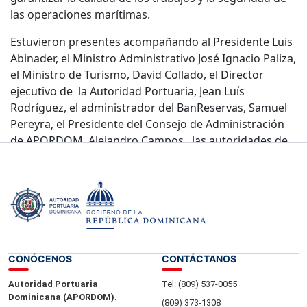
las operaciones marítimas.
Estuvieron presentes acompañando al Presidente Luis
Abinader, el Ministro Administrativo José Ignacio Paliza,
el Ministro de Turismo, David Collado, el Director
ejecutivo de la Autoridad Portuaria, Jean Luís
Rodríguez, el administrador del BanReservas, Samuel
Pereyra, el Presidente del Consejo de Administración
de APORDOM, Alejandro Campos, las autoridades de
la zona y distintos representantes del sector privado.
CONÓCENOS
CONTÁCTANOS
Autoridad Portuaria
Tel: (809) 537-0055
Dominicana (APORDOM).
(809) 373-1308