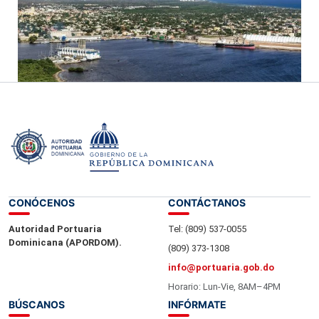
CONÓCENOS
CONTÁCTANOS
Autoridad Portuaria
Tel: (809) 537-0055
Dominicana (APORDOM).
(809) 373-1308
info@portuaria.gob.do
Horario: Lun-Vie, 8AM–4PM
BÚSCANOS
INFÓRMATE