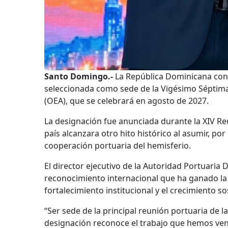
Santo Domingo.-
La República Dominicana conti
seleccionada como sede de la Vigésimo Séptima
(OEA), que se celebrará en agosto de 2027.
La designación fue anunciada durante la XIV Re
país alcanzara otro hito histórico al asumir, po
cooperación portuaria del hemisferio.
El director ejecutivo de la Autoridad Portuari
reconocimiento internacional que ha ganado la 
fortalecimiento institucional y el crecimiento s
“Ser sede de la principal reunión portuaria de
designación reconoce el trabajo que hemos ven