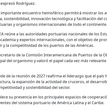
, expresó Rodríguez.
te importante encuentro hemisférico permitirá mostrar los a
, sostenibilidad, innovación tecnológica y facilitación del c
uarias y organismos internacionales de todo el continente
A reúne a las autoridades portuarias nacionales de los Es
academia y expertos internacionales, con el objetivo de prom
ón y la competitividad de los puertos de las Américas.
cretario de la Comisión Interamericana de Puertos de la OEA
pal del organismo y valoró el papel cada vez más relevant
de de la reunión de 2027 reafirma el liderazgo que el país
tura, la expansión de la actividad de cruceros, el desarrol
petitividad y sostenibilidad del sector.
alece su presencia en los principales espacios de cooperac
ntes del sistema portuario de América Latina y el Caribe.