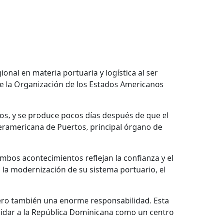
nal en materia portuaria y logística al ser
e la Organización de los Estados Americanos
os, y se produce pocos días después de que el
nteramericana de Puertos, principal órgano de
mbos acontecimientos reflejan la confianza y el
la modernización de su sistema portuario, el
pero también una enorme responsabilidad. Esta
lidar a la República Dominicana como un centro