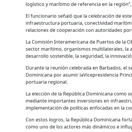
logístico y marítimo de referencia en la región”
El funcionario señaló que la celebración de es
infraestructura portuaria, conectividad marítima
relaciones de cooperación con autoridades port
La Comisión Interamericana de Puertos de la OE
sector marítimo, organismos multilaterales, la 
desarrollo sostenible, la seguridad, la innovaci
Durante la reunión celebrada en Barbados, el se
Dominicana por asumir laVicepresidencia Princi
portuaria regional.
La elección de la República Dominicana como se
mediante importantes inversiones en infraestruc
implementación de políticas enfocadas en la com
Con estos logros, la República Dominicana fort
como uno de los actores más dinámicos e influye