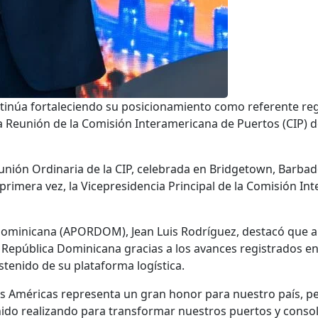
núa fortaleciendo su posicionamiento como referente regio
 Reunión de la Comisión Interamericana de Puertos (CIP) d
unión Ordinaria de la CIP, celebrada en Bridgetown, Barbad
r primera vez, la Vicepresidencia Principal de la Comisión I
a Dominicana (APORDOM), Jean Luis Rodríguez, destacó que a
República Dominicana gracias a los avances registrados en 
ostenido de su plataforma logística.
 las Américas representa un gran honor para nuestro país, 
ido realizando para transformar nuestros puertos y conso