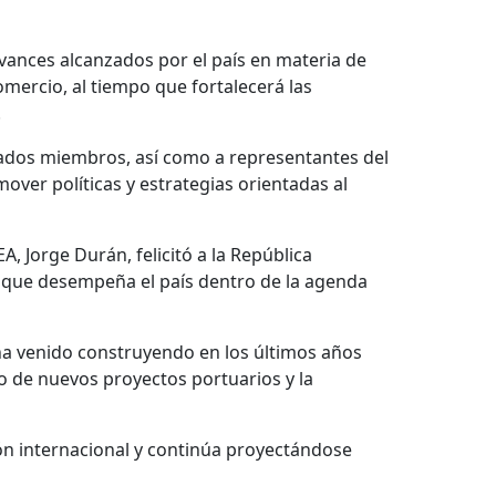
vances alcanzados por el país en materia de
omercio, al tiempo que fortalecerá las
.
tados miembros, así como a representantes del
over políticas y estrategias orientadas al
, Jorge Durán, felicitó a la República
e que desempeña el país dentro de la agenda
 ha venido construyendo en los últimos años
lo de nuevos proyectos portuarios y la
ión internacional y continúa proyectándose