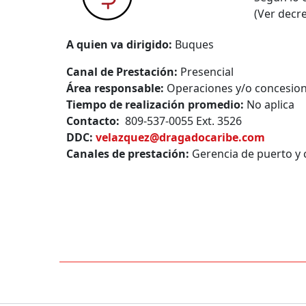
(Ver decre
A quien va dirigido:
Buques
Canal de Prestación:
Presencial
Área responsable:
Operaciones y/o concesiona
Tiempo de realización promedio:
No aplica
Contacto:
809-537-0055 Ext. 3526
DDC:
velazquez@dragadocaribe.com
Canales de prestación:
Gerencia de puerto y c