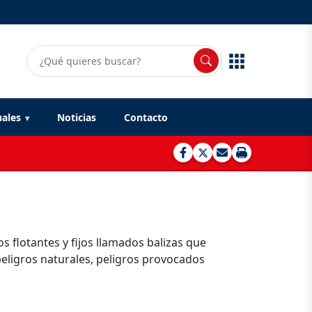
uales
Noticias
Contacto
s flotantes y fijos llamados balizas que
peligros naturales, peligros provocados