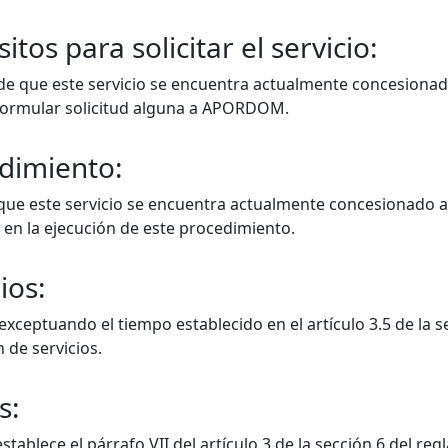
itos para solicitar el servicio:
 de que este servicio se encuentra actualmente concesiona
formular solicitud alguna a APORDOM.
dimiento:
que este servicio se encuentra actualmente concesionad
e en la ejecución de este procedimiento.
ios:
 exceptuando el tiempo establecido en el artículo 3.5 de la 
 de servicios.
s:
stablece el párrafo VII del artículo 3 de la sección 6 del r