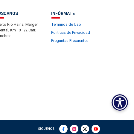
ÚSCANOS
INFÓRMATE
erto Río Haina, Margen
Términos de Uso
iental, Km 13 1/2 Carr.
Políticas de Privacidad
nchez.
Preguntas Frecuentes
SÍGUENOS