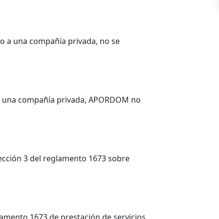
do a una compañía privada, no se
o a una compañía privada, APORDOM no
sección 3 del reglamento 1673 sobre
eglamento 1673 de prestación de servicios.