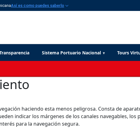
nicana
Así es como puedes saberlo
Transparencia
Sistema Portuario Nacional
Tours Virt
iento
 navegación haciendo esta menos peligrosa. Consta de aparato
pueden indicar los márgenes de los canales navegables, los 
interés para la navegación segura.