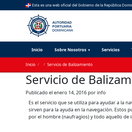
Esta es una web oficial del Gobierno de la República Domi
Inicio
Sobre Nosotros
Servicios
Inicio
/
/
Servicio de Balizamiento
Servicio de Balizam
Publicado el
enero 14, 2016
por info
Es el servicio que se utiliza para ayudar a la
sirven para la ayuda en la navegación. Estos 
por el hombre (naufragios) y todo aquello de 