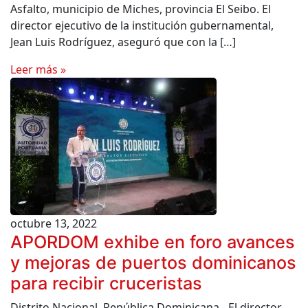
Asfalto, municipio de Miches, provincia El Seibo. El
director ejecutivo de la institución gubernamental,
Jean Luis Rodríguez, aseguró que con la […]
Leer más »
octubre 13, 2022
APORDOM exhibe en foro avances
y mejoras de puertos dominicanos
para recibir cruceristas
Distrito Nacional, República Dominicana.- El director