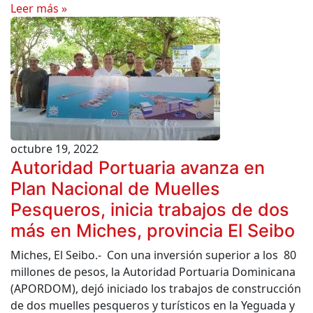
Leer más »
octubre 19, 2022
Autoridad Portuaria avanza en
Plan Nacional de Muelles
Pesqueros, inicia trabajos de dos
más en Miches, provincia El Seibo
Miches, El Seibo.- Con una inversión superior a los 80
millones de pesos, la Autoridad Portuaria Dominicana
(APORDOM), dejó iniciado los trabajos de construcción
de dos muelles pesqueros y turísticos en la Yeguada y