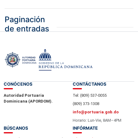
Paginación
de entradas
1
2
Siguiente »
CONÓCENOS
CONTÁCTANOS
Autoridad Portuaria
Tel: (809) 537-0055
Dominicana (APORDOM).
(809) 373-1308
info@portuaria.gob.do
Horario: Lun-Vie, 8AM–4PM
BÚSCANOS
INFÓRMATE