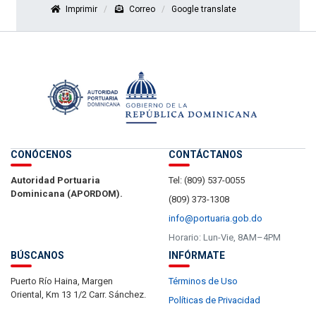
Imprimir
Correo
Google translate
CONÓCENOS
CONTÁCTANOS
Autoridad Portuaria
Tel: (809) 537-0055
Dominicana (APORDOM).
(809) 373-1308
info@portuaria.gob.do
Horario: Lun-Vie, 8AM–4PM
BÚSCANOS
INFÓRMATE
Puerto Río Haina, Margen
Términos de Uso
Oriental, Km 13 1/2 Carr. Sánchez.
Políticas de Privacidad