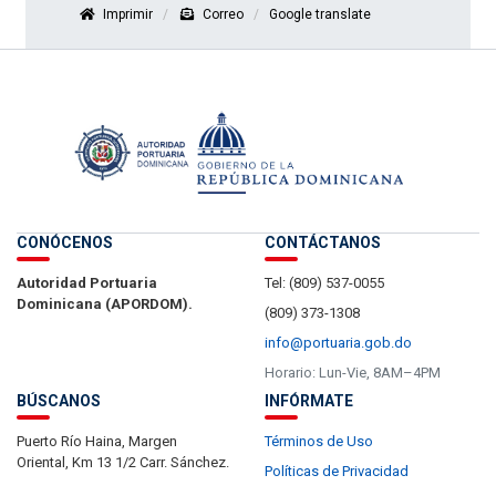
Imprimir
Correo
Google translate
CONÓCENOS
CONTÁCTANOS
Autoridad Portuaria
Tel: (809) 537-0055
Dominicana (APORDOM).
(809) 373-1308
info@portuaria.gob.do
Horario: Lun-Vie, 8AM–4PM
BÚSCANOS
INFÓRMATE
Puerto Río Haina, Margen
Términos de Uso
Oriental, Km 13 1/2 Carr. Sánchez.
Políticas de Privacidad