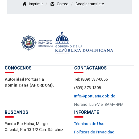
Imprimir
Correo
Google translate
CONÓCENOS
CONTÁCTANOS
Autoridad Portuaria
Tel: (809) 537-0055
Dominicana (APORDOM).
(809) 373-1308
info@portuaria.gob.do
Horario: Lun-Vie, 8AM–4PM
BÚSCANOS
INFÓRMATE
Puerto Río Haina, Margen
Términos de Uso
Oriental, Km 13 1/2 Carr. Sánchez.
Políticas de Privacidad