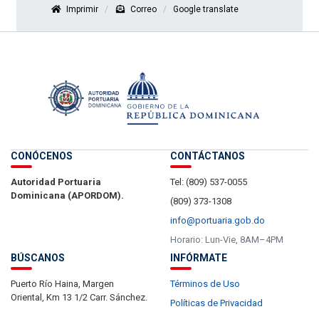
Imprimir
Correo
Google translate
CONÓCENOS
CONTÁCTANOS
Autoridad Portuaria
Tel: (809) 537-0055
Dominicana (APORDOM).
(809) 373-1308
info@portuaria.gob.do
Horario: Lun-Vie, 8AM–4PM
BÚSCANOS
INFÓRMATE
Puerto Río Haina, Margen
Términos de Uso
Oriental, Km 13 1/2 Carr. Sánchez.
Políticas de Privacidad