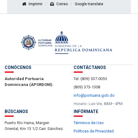
Imprimir
Correo
Google translate
CONÓCENOS
CONTÁCTANOS
Autoridad Portuaria
Tel: (809) 537-0055
Dominicana (APORDOM).
(809) 373-1308
info@portuaria.gob.do
Horario: Lun-Vie, 8AM–4PM
BÚSCANOS
INFÓRMATE
Puerto Río Haina, Margen
Términos de Uso
Oriental, Km 13 1/2 Carr. Sánchez.
Políticas de Privacidad