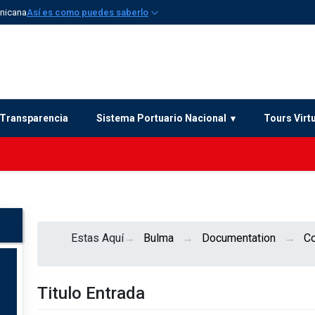
inicana
Así es como puedes saberlo
Transparencia
Sistema Portuario Nacional
Tours Virt
Estas Aquí
Bulma
Documentation
C
Titulo Entrada