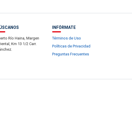
ÚSCANOS
INFÓRMATE
erto Río Haina, Margen
Términos de Uso
iental, Km 13 1/2 Carr.
Políticas de Privacidad
ánchez.
Preguntas Frecuentes