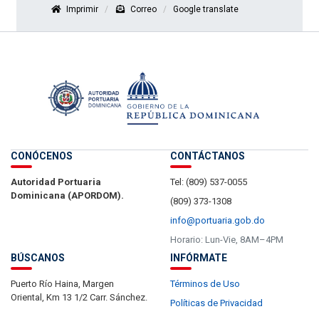
Imprimir
Correo
Google translate
CONÓCENOS
CONTÁCTANOS
Autoridad Portuaria
Tel: (809) 537-0055
Dominicana (APORDOM).
(809) 373-1308
info@portuaria.gob.do
Horario: Lun-Vie, 8AM–4PM
BÚSCANOS
INFÓRMATE
Puerto Río Haina, Margen
Términos de Uso
Oriental, Km 13 1/2 Carr. Sánchez.
Políticas de Privacidad