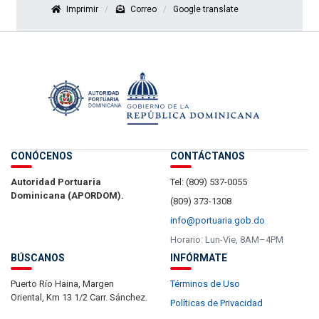
Imprimir
Correo
Google translate
CONÓCENOS
CONTÁCTANOS
Autoridad Portuaria
Tel: (809) 537-0055
Dominicana (APORDOM).
(809) 373-1308
info@portuaria.gob.do
Horario: Lun-Vie, 8AM–4PM
BÚSCANOS
INFÓRMATE
Puerto Río Haina, Margen
Términos de Uso
Oriental, Km 13 1/2 Carr. Sánchez.
Políticas de Privacidad