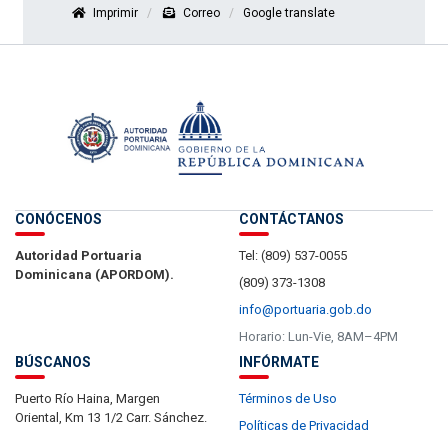
Imprimir
Correo
Google translate
CONÓCENOS
CONTÁCTANOS
Autoridad Portuaria
Tel: (809) 537-0055
Dominicana (APORDOM).
(809) 373-1308
info@portuaria.gob.do
Horario: Lun-Vie, 8AM–4PM
BÚSCANOS
INFÓRMATE
Puerto Río Haina, Margen
Términos de Uso
Oriental, Km 13 1/2 Carr. Sánchez.
Políticas de Privacidad