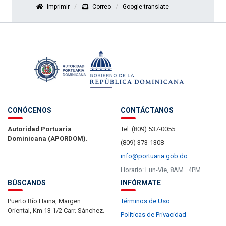
Imprimir
Correo
Google translate
CONÓCENOS
CONTÁCTANOS
Autoridad Portuaria
Tel: (809) 537-0055
Dominicana (APORDOM).
(809) 373-1308
info@portuaria.gob.do
Horario: Lun-Vie, 8AM–4PM
BÚSCANOS
INFÓRMATE
Puerto Río Haina, Margen
Términos de Uso
Oriental, Km 13 1/2 Carr. Sánchez.
Políticas de Privacidad